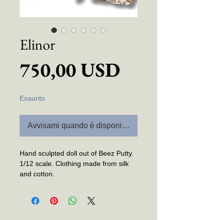
Elinor
Prezzo
750,00 USD
Esaurito
Avvisami quando è disponibile
Hand sculpted doll out of Beez Putty.
1/12 scale. Clothing made from silk
and cotton.