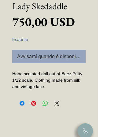
Lady Skedaddle
Prezzo
750,00 USD
Esaurito
Avvisami quando è disponibile
Hand sculpted doll out of Beez Putty.
1/12 scale. Clothing made from silk
and vintage lace.